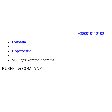
+380919112192
Головна
Портфолио
SEO для komfotur.com.ua
RUSFET & COMPANY