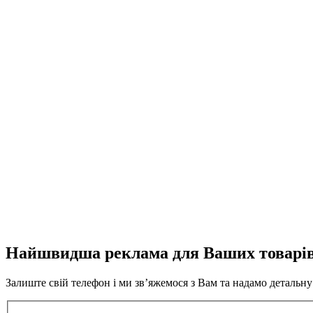
Найшвидша реклама для Ваших товарі
Залиште свій телефон і ми зв’яжемося з Вам та надамо детальн