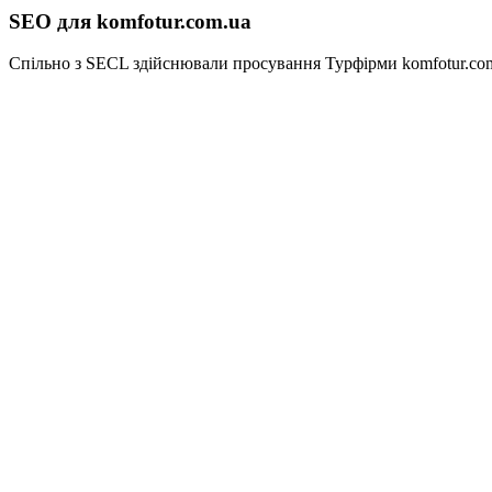
SEO для komfotur.com.ua
Спільно з SECL здійснювали просування Турфірми komfotur.co