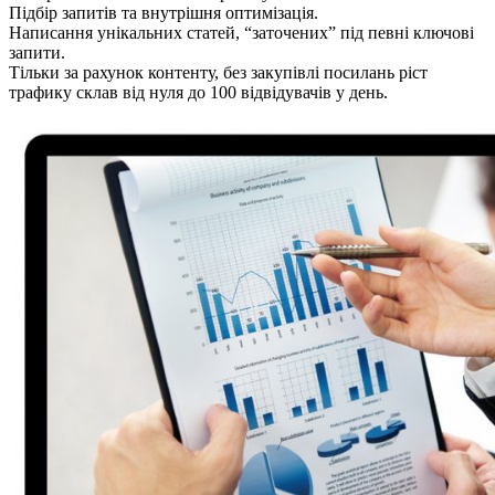
Підбір запитів та внутрішня оптимізація.
Написання унікальних статей, “заточених” під певні ключові
запити.
Тільки за рахунок контенту, без закупівлі посилань ріст
трафику склав від нуля до 100 відвідувачів у день.