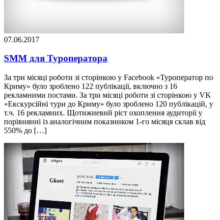
07.06.2017
SMM для Туроператора
За три місяці роботи зі сторінкою у Facebook «Туроператор по
Криму» було зроблено 122 публікації, включно з 16
рекламними постами.​​ За три місяці роботи зі сторінкою у VK
«Екскурсійні тури до Криму» було зроблено 120 публікацій, у
т.ч. 16 рекламних. Щотижневий ріст охоплення аудиторії у
порівнянні із аналогічним показником 1-го місяця склав від
550% до […]