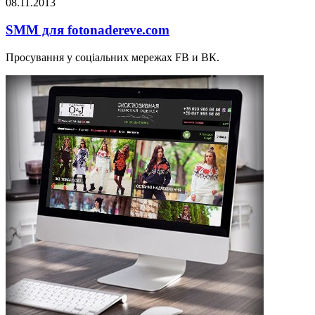
08.11.2013
SMM для fotonadereve.com
Просування у соціальних мережах FB и ВК.