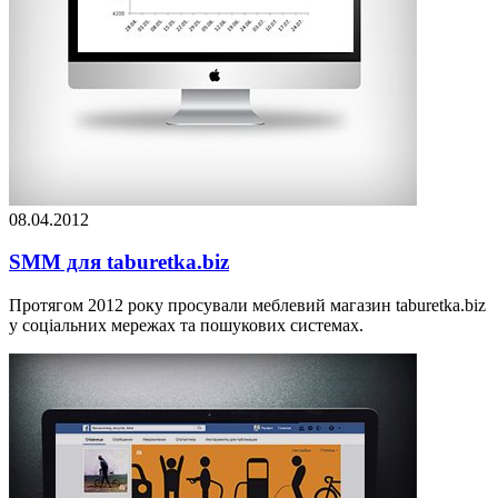
08.04.2012
SMM для taburetka.biz
Протягом 2012 року просували меблевий магазин taburetka.biz
у соціальних мережах та пошукових системах.