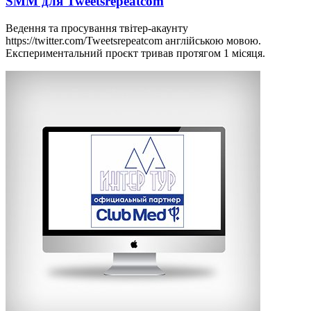
SMM для Tweetsrepeatcom
Ведення та просування твітер-акаунту
https://twitter.com/Tweetsrepeatcom англійською мовою.
Експериментальний проєкт тривав протягом 1 місяця.