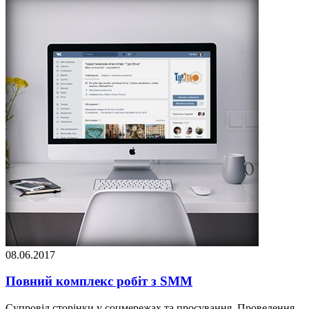
08.06.2017
Повний комплекс робіт з SMM
Супровід сторінки у соцмережах та просування. Проведення