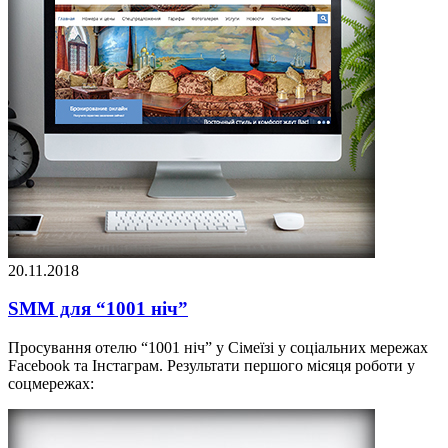
20.11.2018
SMM для “1001 ніч”
Просування отелю “1001 ніч” у Сімеїзі у соціальних мережах
Facebook та Інстаграм. Результати першого місяця роботи у
соцмережах: