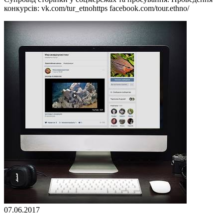
конкурсів: vk.com/tur_etnohttps facebook.com/tour.ethno/
07.06.2017