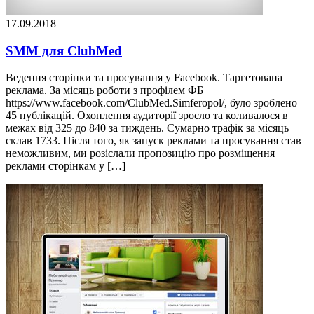
17.09.2018
SMM для ClubMed
Ведення сторінки та просування у Facebook. Таргетована
реклама. За місяць роботи з профілем ФБ
https://www.facebook.com/ClubMed.Simferopol/, було зроблено
45 публікацій. Охоплення аудиторії зросло та коливалося в
межах від 325 до 840 за тиждень. Сумарно трафік за місяць
склав 1733. Після того, як запуск реклами та просування став
неможливим, ми розіслали пропозицію про розміщення
реклами сторінкам у […]