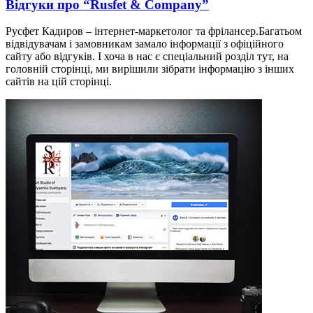
Відгуки про “Rusfet & Company”
Русфет Кадиров – інтернет-маркетолог та фрілансер.Багатьом
відвідувачам і замовникам замало інформації з офіційного
сайту або відгуків. І хоча в нас є спеціальний розділ тут, на
головній сторінці, ми вирішили зібрати інформацію з інших
сайтів на цій сторінці.