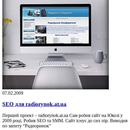
07.02.2009
SEO для radiorynok.at.ua
Перший проект – radiorynok.at.ua Сам робив сайт на Юкозі у
2009 році. Робив SEO та SMM. Сайт існує до сих пір. Виводив
по запиту “Радиоринок”