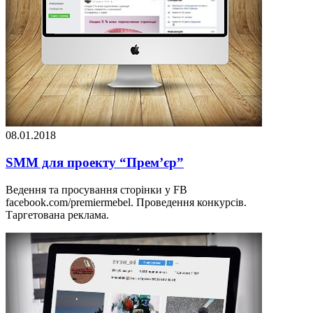
08.01.2018
SMM для проекту “Прем’єр”
Ведення та просування сторінки у FB
facebook.com/premiermebel. Проведення конкурсів.
Таргетована реклама.