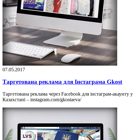
07.05.2017
Таргетована реклама для Інстаграма Gkost
Таргетована реклама через Facebook для інстаграм-акаунту у
Казахстані – instagram.com/gkostaeva/